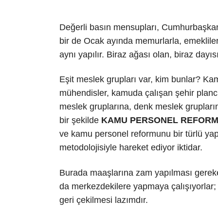
Değerli basın mensupları, Cumhurbaşkanl
bir de Ocak ayında memurlarla, emekliler
aynı yapılır. Biraz ağası olan, biraz dayıs
Eşit meslek grupları var, kim bunlar? K
mühendisler, kamuda çalışan şehir plan
meslek gruplarına, denk meslek grupların
bir şekilde
KAMU PERSONEL REFOR
ve kamu personel reformunu bir türlü yap
metodolojisiyle hareket ediyor iktidar.
Burada maaşlarına zam yapılması gereken
da merkezdekilere yapmaya çalışıyorlar;
geri çekilmesi lazımdır.