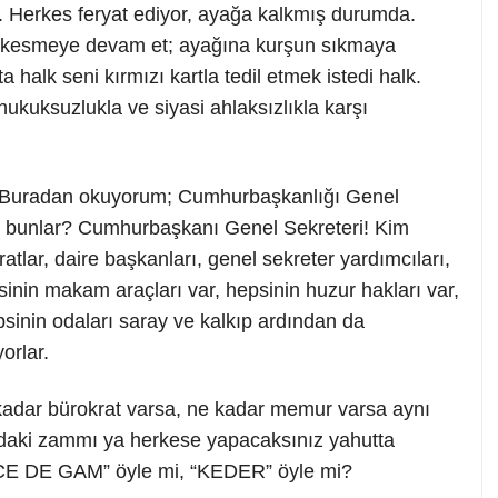
r. Herkes feryat ediyor, ayağa kalkmış durumda.
dalı kesmeye devam et; ayağına kurşun sıkmaya
 halk seni kırmızı kartla tedil etmek istedi halk.
hukuksuzlukla ve siyasi ahlaksızlıkla karşı
r? Buradan okuyorum; Cumhurbaşkanlığı Genel
 bunlar? Cumhurbaşkanı Genel Sekreteri! Kim
tlar, daire başkanları, genel sekreter yardımcıları,
nin makam araçları var, hepsinin huzur hakları var,
sinin odaları saray ve kalkıp ardından da
orlar.
adar bürokrat varsa, ne kadar memur varsa aynı
ndaki zammı ya herkese yapacaksınız yahutta
E DE GAM” öyle mi, “KEDER” öyle mi?