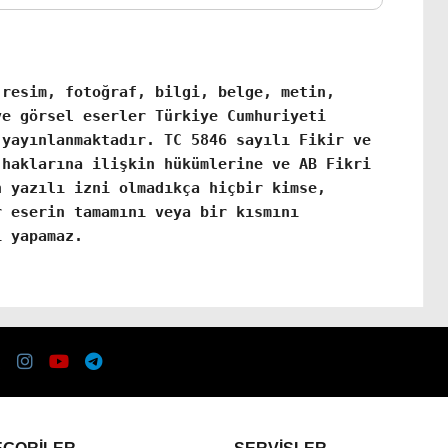
 resim, fotoğraf, bilgi, belge, metin,
ve görsel eserler Türkiye Cumhuriyeti
 yayınlanmaktadır. TC 5846 sayılı Fikir ve
 haklarına ilişkin hükümlerine ve AB Fikri
n yazılı izni olmadıkça hiçbir kimse,
r eserin tamamını veya bir kısmını
ı yapamaz.