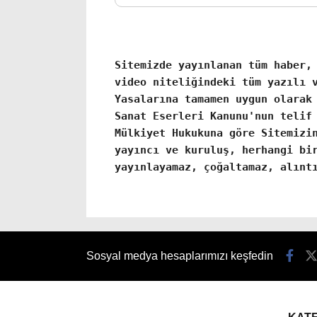
Sitemizde yayınlanan tüm haber,
video niteliğindeki tüm yazılı 
Yasalarına tamamen uygun olarak
Sanat Eserleri Kanunu'nun telif
Mülkiyet Hukukuna göre Sitemizi
yayıncı ve kuruluş, herhangi bi
yayınlayamaz, çoğaltamaz, alınt
Sosyal medya hesaplarımızı keşfedin