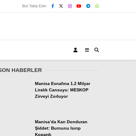
Bizi Takip Edin
SON HABERLER
Manisa Esnafına 1.2 Milyar
Liralık Cansuyu: MESKOP
Zirveyi Zorluyor
Manisa’da Kan Donduran
Şiddet: Burnunu Isırıp
Kopardı