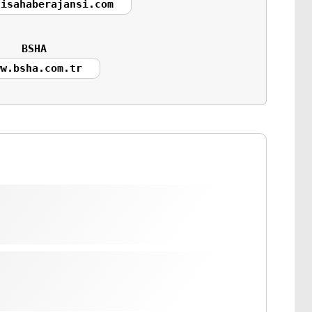
nisahaberajansi.com
BSHA
ww.bsha.com.tr