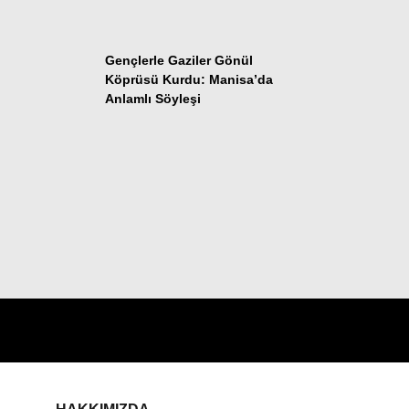
Telegram
Gençlerle Gaziler Gönül
Köprüsü Kurdu: Manisa’da
Anlamlı Söyleşi