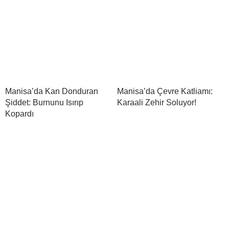
Manisa’da Kan Donduran
Manisa’da Çevre Katliamı:
Şiddet: Burnunu Isırıp
Karaali Zehir Soluyor!
Kopardı