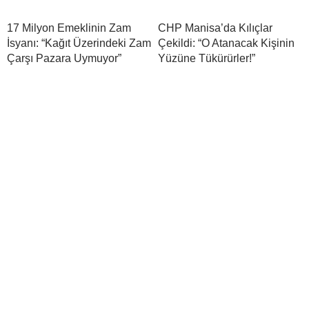
17 Milyon Emeklinin Zam
CHP Manisa’da Kılıçlar
İsyanı: “Kağıt Üzerindeki Zam
Çekildi: “O Atanacak Kişinin
Çarşı Pazara Uymuyor”
Yüzüne Tükürürler!”