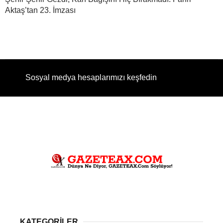
Aktaş’tan 23. İmzası
Sosyal medya hesaplarımızı keşfedin
KATEGORİLER