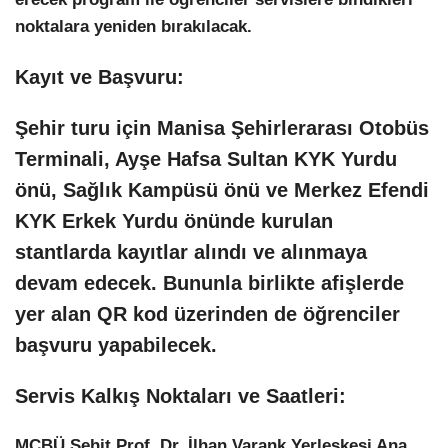
noktalara yeniden bırakılacak.
Kayıt ve Başvuru:
Şehir turu için Manisa Şehirlerarası Otobüs
Terminali, Ayşe Hafsa Sultan KYK Yurdu
önü, Sağlık Kampüsü önü ve Merkez Efendi
KYK Erkek Yurdu önünde kurulan
stantlarda kayıtlar alındı ve alınmaya
devam edecek. Bununla birlikte afişlerde
yer alan QR kod üzerinden de öğrenciler
başvuru yapabilecek.
Servis Kalkış Noktaları ve Saatleri:
MCBÜ Şehit Prof. Dr. İlhan Varank Yerleşkesi Ana