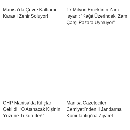
Manisa’da Çevre Katliamı:
17 Milyon Emeklinin Zam
Karaali Zehir Soluyor!
İsyanı: “Kağıt Üzerindeki Zam
Çarşı Pazara Uymuyor”
CHP Manisa’da Kılıçlar
Manisa Gazeteciler
Çekildi: “O Atanacak Kişinin
Cemiyeti’nden İl Jandarma
Yüzüne Tükürürler!”
Komutanlığı’na Ziyaret