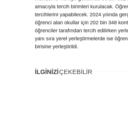
amacıyla tercih birimleri kurulacak. Öğren
tercihlerini yapabilecek. 2024 yılında ge
öğrenci alan okullar için 202 bin 348 kon
öğrenciler tarafından tercih edilirken ye
yanı sıra yerel yerleştirmelerde ise öğren
birisine yerleştirildi.
İLGİNİZİ
ÇEKEBİLİR