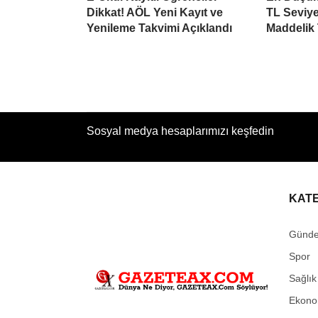
Dikkat! AÖL Yeni Kayıt ve
TL Seviye
Yenileme Takvimi Açıklandı
Maddelik 
Sosyal medya hesaplarımızı keşfedin
KAT
Günd
Spor
Sağlık
Ekono