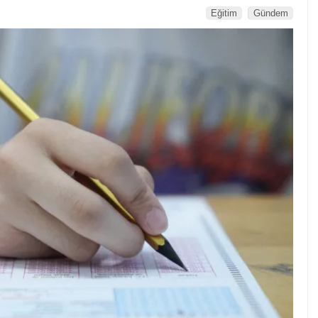
Eğitim
Gündem