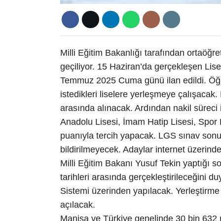
Milli Eğitim Bakanlığı tarafından ortaöğ
geçiliyor. 15 Haziran’da gerçekleşen Lis
Temmuz 2025 Cuma günü ilan edildi. Öğren
istedikleri liselere yerleşmeye çalışacak
arasında alınacak. Ardından nakil süreci 
Anadolu Lisesi, İmam Hatip Lisesi, Spor L
puanıyla tercih yapacak. LGS sınav sonuç
bildirilmeyecek. Adaylar internet üzerind
Milli Eğitim Bakanı Yusuf Tekin yaptığı
tarihleri arasında gerçekleştirileceğini du
Sistemi üzerinden yapılacak. Yerleştirme
açılacak.
Manisa ve Türkiye genelinde 30 bin 632 n