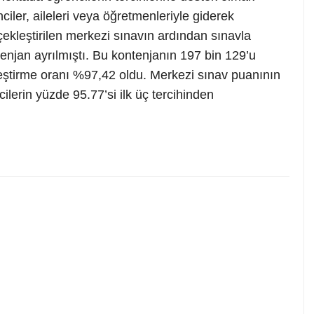
ciler, aileleri veya öğretmenleriyle giderek
rçekleştirilen merkezi sınavın ardından sınavla
tenjan ayrılmıştı. Bu kontenjanın 197 bin 129’u
rleştirme oranı %97,42 oldu. Merkezi sınav puanının
cilerin yüzde 95.77’si ilk üç tercihinden