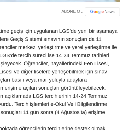
ABONE OL
retime geçiş için uygulanan LGS’de yeni bir aşamaya
elere Geçiş Sistemi sınavının sonuçları da 11
ciler merkezi yerleştirme ve yerel yerleştirme ile
. LGS’de tercih süreci ise 14-24 Temmuz tarihleri
işleyecek. Öğrenciler, hayallerindeki Fen Lisesi,
isesi ve diğer liselere yerleşebilmek için sınav
ları basılı veya mail yoluyla adaylara
en erişime açılan sonuçları görüntüleyebilecek.
 son açıklamada LGS tercihlerinin 14-24 Temmuz
yurdu. Tercih işlemleri e-Okul Veli Bilgilendirme
 sonuçları 11 gün sonra (4 Ağustos’ta) erişime
oktada öğrencilerin tercihlerine destek olmak