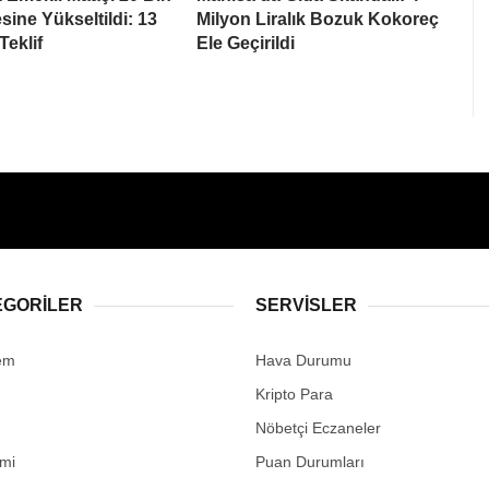
sine Yükseltildi: 13
Milyon Liralık Bozuk Kokoreç
Teklif
Ele Geçirildi
EGORİLER
SERVİSLER
em
Hava Durumu
Kripto Para
Nöbetçi Eczaneler
mi
Puan Durumları