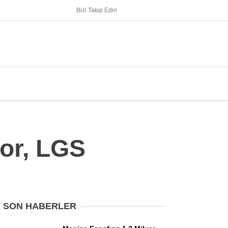
Bizi Takip Edin
yor, LGS
SON HABERLER