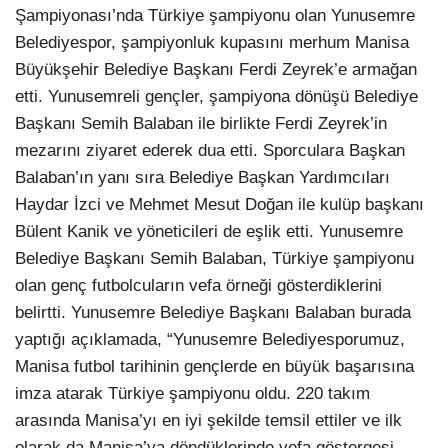
Şampiyonası’nda Türkiye şampiyonu olan Yunusemre
Belediyespor, şampiyonluk kupasını merhum Manisa
Büyükşehir Belediye Başkanı Ferdi Zeyrek’e armağan
etti. Yunusemreli gençler, şampiyona dönüşü Belediye
Başkanı Semih Balaban ile birlikte Ferdi Zeyrek’in
mezarını ziyaret ederek dua etti. Sporculara Başkan
Balaban’ın yanı sıra Belediye Başkan Yardımcıları
Haydar İzci ve Mehmet Mesut Doğan ile kulüp başkanı
Bülent Kanik ve yöneticileri de eşlik etti. Yunusemre
Belediye Başkanı Semih Balaban, Türkiye şampiyonu
olan genç futbolcuların vefa örneği gösterdiklerini
belirtti. Yunusemre Belediye Başkanı Balaban burada
yaptığı açıklamada, “Yunusemre Belediyesporumuz,
Manisa futbol tarihinin gençlerde en büyük başarısına
imza atarak Türkiye şampiyonu oldu. 220 takım
arasında Manisa’yı en iyi şekilde temsil ettiler ve ilk
olarak da Manisa’ya döndüklerinde vefa göstergesi