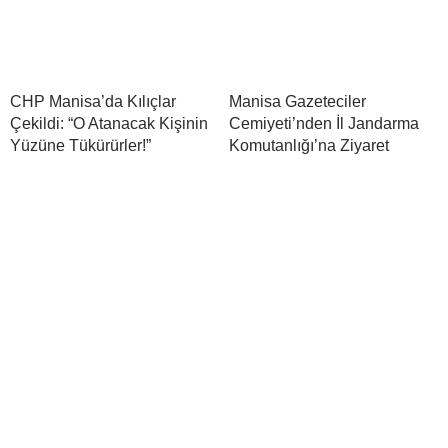
CHP Manisa’da Kılıçlar
Manisa Gazeteciler
Çekildi: “O Atanacak Kişinin
Cemiyeti’nden İl Jandarma
Yüzüne Tükürürler!”
Komutanlığı’na Ziyaret