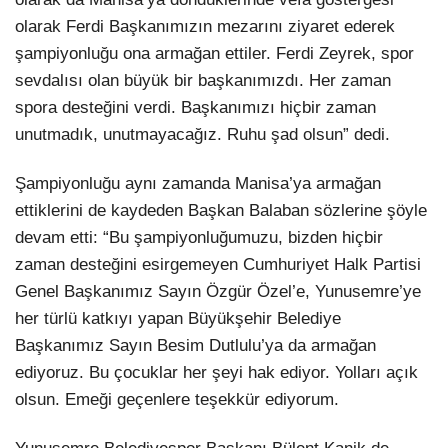
olarak Ferdi Başkanımızın mezarını ziyaret ederek
şampiyonluğu ona armağan ettiler. Ferdi Zeyrek, spor
sevdalısı olan büyük bir başkanımızdı. Her zaman
spora desteğini verdi. Başkanımızı hiçbir zaman
unutmadık, unutmayacağız. Ruhu şad olsun” dedi.
Şampiyonluğu aynı zamanda Manisa’ya armağan
ettiklerini de kaydeden Başkan Balaban sözlerine şöyle
devam etti: “Bu şampiyonluğumuzu, bizden hiçbir
zaman desteğini esirgemeyen Cumhuriyet Halk Partisi
Genel Başkanımız Sayın Özgür Özel’e, Yunusemre’ye
her türlü katkıyı yapan Büyükşehir Belediye
Başkanımız Sayın Besim Dutlulu’ya da armağan
ediyoruz. Bu çocuklar her şeyi hak ediyor. Yolları açık
olsun. Emeği geçenlere teşekkür ediyorum.