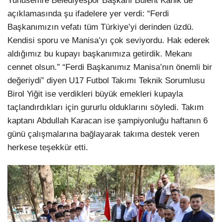
Yunusemre Belediyespor Başkanı Bülent Kanik de
açıklamasında şu ifadelere yer verdi: “Ferdi
Başkanımızın vefatı tüm Türkiye’yi derinden üzdü.
Kendisi sporu ve Manisa’yı çok seviyordu. Hak ederek
aldığımız bu kupayı başkanımıza getirdik. Mekanı
cennet olsun.” “Ferdi Başkanımız Manisa’nın önemli bir
değeriydi” diyen U17 Futbol Takımı Teknik Sorumlusu
Birol Yiğit ise verdikleri büyük emekleri kupayla
taçlandırdıkları için gururlu olduklarını söyledi. Takım
kaptanı Abdullah Karacan ise şampiyonluğu haftanın 6
günü çalışmalarına bağlayarak takıma destek veren
herkese teşekkür etti.