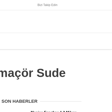
Bizi Takip Edin
Smaçör Sude
SON HABERLER