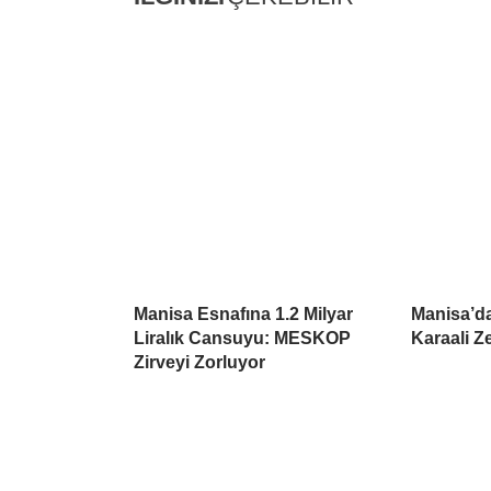
Manisa Esnafına 1.2 Milyar
Manisa’da
Liralık Cansuyu: MESKOP
Karaali Z
Zirveyi Zorluyor