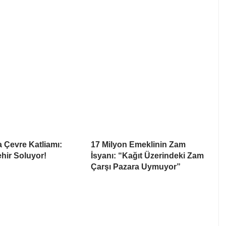
 Çevre Katliamı:
17 Milyon Emeklinin Zam
ehir Soluyor!
İsyanı: “Kağıt Üzerindeki Zam
Çarşı Pazara Uymuyor”