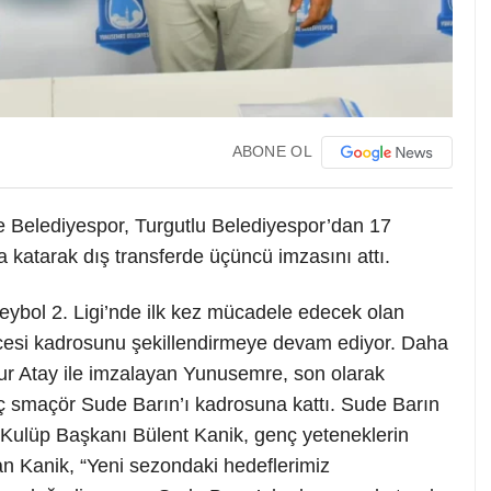
ABONE OL
e Belediyespor, Turgutlu Belediyespor’dan 17
katarak dış transferde üçüncü imzasını attı.
ybol 2. Ligi’nde ilk kez mücadele edecek olan
esi kadrosunu şekillendirmeye devam ediyor. Daha
nur Atay ile imzalayan Yunusemre, son olarak
ç smaçör Sude Barın’ı kadrosuna kattı. Sude Barın
Kulüp Başkanı Bülent Kanik, genç yeteneklerin
an Kanik, “Yeni sezondaki hedeflerimiz