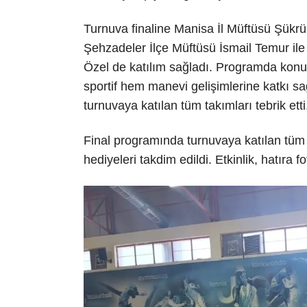
Turnuva finaline Manisa İl Müftüsü Şükr
Şehzadeler İlçe Müftüsü İsmail Temur il
Özel de katılım sağladı. Programda kon
sportif hem manevi gelişimlerine katkı s
turnuvaya katılan tüm takımları tebrik etti
Final programında turnuvaya katılan tüm c
hediyeleri takdim edildi. Etkinlik, hatıra f