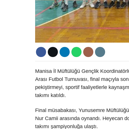
Manisa İl Müftülüğü Gençlik Koordinatör
Arası Futbol Turnuvası, final maçıyla sona
pekiştirmeyi, sportif faaliyetlerle kayn
takımı katıldı.
Final müsabakası, Yunusemre Müftülüğü 
Nur Camii arasında oynandı. Heyecan d
takımı şampiyonluğa ulaştı.