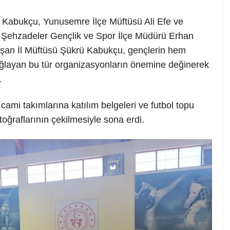
ü Kabukçu, Yunusemre İlçe Müftüsü Ali Efe ve
e Şehzadeler Gençlik ve Spor İlçe Müdürü Erhan
uşan İl Müftüsü Şükrü Kabukçu, gençlerin hem
ağlayan bu tür organizasyonların önemine değinerek
.
ami takımlarına katılım belgeleri ve futbol topu
otoğraflarının çekilmesiyle sona erdi.