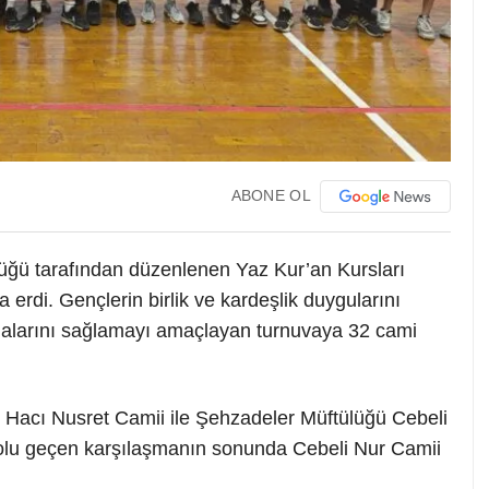
ABONE OL
lüğü tarafından düzenlenen Yaz Kur’an Kursları
 erdi. Gençlerin birlik ve kardeşlik duygularını
aşmalarını sağlamayı amaçlayan turnuvaya 32 cami
Hacı Nusret Camii ile Şehzadeler Müftülüğü Cebeli
olu geçen karşılaşmanın sonunda Cebeli Nur Camii