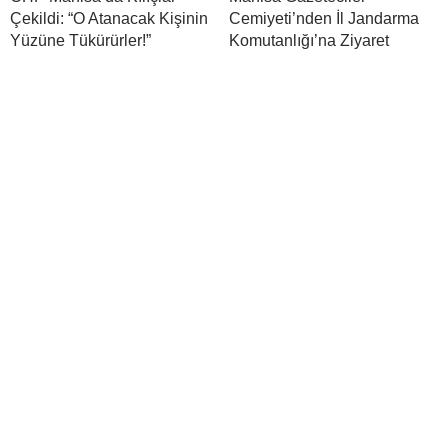
Çekildi: “O Atanacak Kişinin
Cemiyeti’nden İl Jandarma
Yüzüne Tükürürler!”
Komutanlığı’na Ziyaret