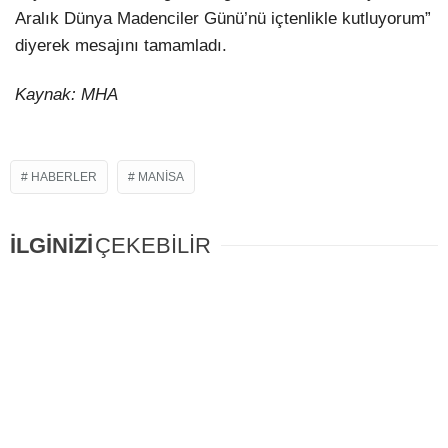
Aralık Dünya Madenciler Günü’nü içtenlikle kutluyorum”
diyerek mesajını tamamladı.
Kaynak: MHA
HABERLER
MANISA
İLGİNİZİ
ÇEKEBİLİR