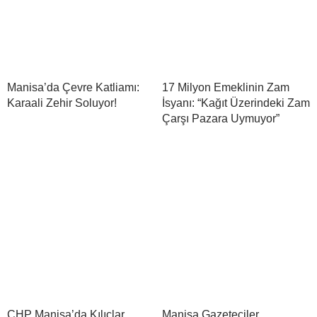
Manisa’da Çevre Katliamı:
17 Milyon Emeklinin Zam
Karaali Zehir Soluyor!
İsyanı: “Kağıt Üzerindeki Zam
Çarşı Pazara Uymuyor”
CHP Manisa’da Kılıçlar
Manisa Gazeteciler