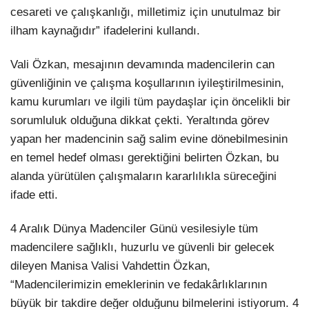
cesareti ve çalışkanlığı, milletimiz için unutulmaz bir
ilham kaynağıdır” ifadelerini kullandı.
Vali Özkan, mesajının devamında madencilerin can
güvenliğinin ve çalışma koşullarının iyileştirilmesinin,
kamu kurumları ve ilgili tüm paydaşlar için öncelikli bir
sorumluluk olduğuna dikkat çekti. Yeraltında görev
yapan her madencinin sağ salim evine dönebilmesinin
en temel hedef olması gerektiğini belirten Özkan, bu
alanda yürütülen çalışmaların kararlılıkla süreceğini
ifade etti.
4 Aralık Dünya Madenciler Günü vesilesiyle tüm
madencilere sağlıklı, huzurlu ve güvenli bir gelecek
dileyen Manisa Valisi Vahdettin Özkan,
“Madencilerimizin emeklerinin ve fedakârlıklarının
büyük bir takdire değer olduğunu bilmelerini istiyorum. 4