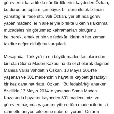
görevlerini kararlılıkla sürdürdüklerini kaydeden Özkan,
bu durumun toplum için büyük bir sorumluluk bilincini
yansıttığını ifade etti. Vali Özkan, yer altında görev
yapan madencilerin aileleriyle birlikte ülkenin kalkınma
mücadelesinin görünmez kahramanları olduğunu
belirterek, emeklerinin ve fedakârlıklarının her zaman
takdire değer olduğunu vurguladı.
Mesajında, Türkiye’nin en büyük maden facialarından
biri olan Soma Maden Kazası’na da özel olarak değinen
Manisa Valisi Vahdettin Özkan, 13 Mayıs 2014’te
yaşanan ve 301 madencinin hayatını kaybettiği faciayı
bir kez daha hatırlattı. Özkan, “Bu fedakârlığı anarken,
özellikle 13 Mayıs 2014’te yaşanan Soma Maden
Kazasında hayatını kaybeden 301 madencimizi ve
görevleri başında yaşamını yitiren tüm madencilerimizi
rahmetle anıyor, ailelerine sabır diliyorum. Onların