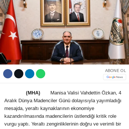
WhatsApp İhbar Hattı
Facebook
ABONE OL
Instagram
(MHA)
Manisa Valisi Vahdettin Özkan, 4
Aralık Dünya Madenciler Günü dolayısıyla yayımladığı
Youtube
mesajda, yeraltı kaynaklarının ekonomiye
kazandırılmasında madencilerin üstlendiği kritik role
Telegram
vurgu yaptı. Yeraltı zenginliklerinin doğru ve verimli bir