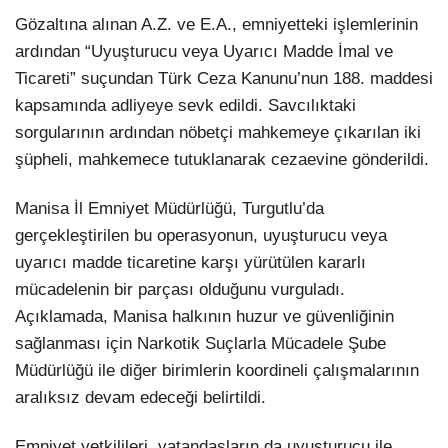
Gözaltına alınan A.Z. ve E.A., emniyetteki işlemlerinin
ardından “Uyuşturucu veya Uyarıcı Madde İmal ve
Ticareti” suçundan Türk Ceza Kanunu’nun 188. maddesi
kapsamında adliyeye sevk edildi. Savcılıktaki
sorgularının ardından nöbetçi mahkemeye çıkarılan iki
şüpheli, mahkemece tutuklanarak cezaevine gönderildi.
Manisa İl Emniyet Müdürlüğü, Turgutlu’da
gerçekleştirilen bu operasyonun, uyuşturucu veya
uyarıcı madde ticaretine karşı yürütülen kararlı
mücadelenin bir parçası olduğunu vurguladı.
Açıklamada, Manisa halkının huzur ve güvenliğinin
sağlanması için Narkotik Suçlarla Mücadele Şube
Müdürlüğü ile diğer birimlerin koordineli çalışmalarının
aralıksız devam edeceği belirtildi.
Emniyet yetkilileri, vatandaşların da uyuşturucu ile