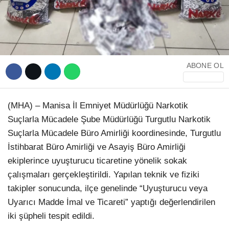
ABONE OL
(MHA) – Manisa İl Emniyet Müdürlüğü Narkotik
Suçlarla Mücadele Şube Müdürlüğü Turgutlu Narkotik
Suçlarla Mücadele Büro Amirliği koordinesinde, Turgutlu
İstihbarat Büro Amirliği ve Asayiş Büro Amirliği
ekiplerince uyuşturucu ticaretine yönelik sokak
çalışmaları gerçekleştirildi. Yapılan teknik ve fiziki
takipler sonucunda, ilçe genelinde “Uyuşturucu veya
Uyarıcı Madde İmal ve Ticareti” yaptığı değerlendirilen
iki şüpheli tespit edildi.