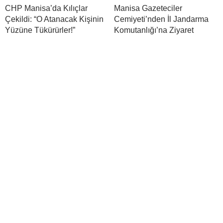
CHP Manisa’da Kılıçlar
Manisa Gazeteciler
Çekildi: “O Atanacak Kişinin
Cemiyeti’nden İl Jandarma
Yüzüne Tükürürler!”
Komutanlığı’na Ziyaret