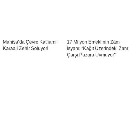
Manisa’da Çevre Katliamı:
17 Milyon Emeklinin Zam
Karaali Zehir Soluyor!
İsyanı: “Kağıt Üzerindeki Zam
Çarşı Pazara Uymuyor”