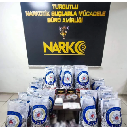
WhatsApp İhbar Hattı
Facebook
Instagram
Youtube
Telegram