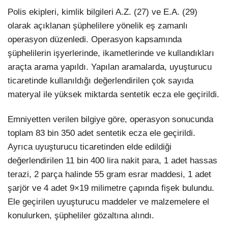
Polis ekipleri, kimlik bilgileri A.Z. (27) ve E.A. (29)
olarak açıklanan şüphelilere yönelik eş zamanlı
operasyon düzenledi. Operasyon kapsamında
şüphelilerin işyerlerinde, ikametlerinde ve kullandıkları
araçta arama yapıldı. Yapılan aramalarda, uyuşturucu
ticaretinde kullanıldığı değerlendirilen çok sayıda
materyal ile yüksek miktarda sentetik ecza ele geçirildi.
Emniyetten verilen bilgiye göre, operasyon sonucunda
toplam 83 bin 350 adet sentetik ecza ele geçirildi.
Ayrıca uyuşturucu ticaretinden elde edildiği
değerlendirilen 11 bin 400 lira nakit para, 1 adet hassas
terazi, 2 parça halinde 55 gram esrar maddesi, 1 adet
şarjör ve 4 adet 9×19 milimetre çapında fişek bulundu.
Ele geçirilen uyuşturucu maddeler ve malzemelere el
konulurken, şüpheliler gözaltına alındı.