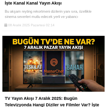
İşte Kanal Kanal Yayın Akışı
Telegram
Bu akşam reyting rekortmeni dizilerin yanı sıra, özellikle
sinema severleri mutlu edecek yerli ve yabancı
08 Aralık 2025 Pazartesi 02:14
TV Yayın Akışı 7 Aralık 2025: Bugün
Televizyonda Hangi Diziler ve Filmler Var? İşte