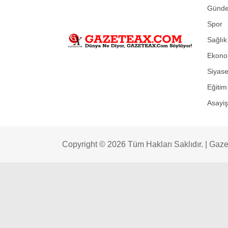
Günd
Spor
Sağlık
Ekono
Siyase
Eğitim
Asayiş
Copyright © 2026 Tüm Hakları Saklıdır. |
Gaze