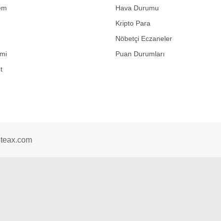
em
Hava Durumu
Kripto Para
Nöbetçi Eczaneler
mi
Puan Durumları
t
teax.com