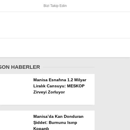
Bizi Takip Edin
SON HABERLER
Manisa Esnafına 1.2 Milyar
Liralık Cansuyu: MESKOP
Zirveyi Zorluyor
Manisa’da Kan Donduran
Şiddet: Burnunu Isırıp
Kopardı