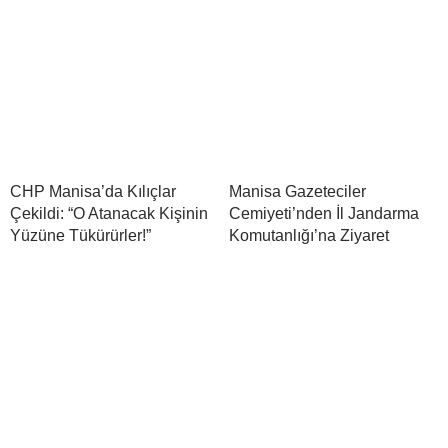
CHP Manisa’da Kılıçlar
Manisa Gazeteciler
Çekildi: “O Atanacak Kişinin
Cemiyeti’nden İl Jandarma
Yüzüne Tükürürler!”
Komutanlığı’na Ziyaret