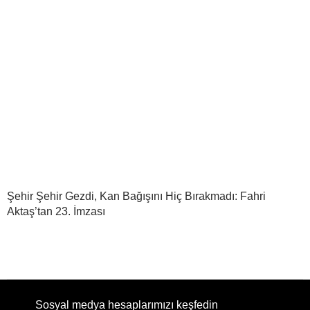
Şehir Şehir Gezdi, Kan Bağışını Hiç Bırakmadı: Fahri
Aktaş’tan 23. İmzası
Sosyal medya hesaplarımızı keşfedin