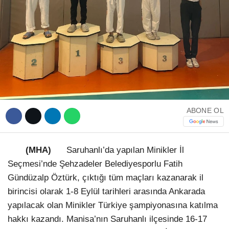
ABONE OL
(MHA)
Saruhanlı’da yapılan Minikler İl
Seçmesi’nde Şehzadeler Belediyesporlu Fatih
Gündüzalp Öztürk, çıktığı tüm maçları kazanarak il
birincisi olarak 1-8 Eylül tarihleri arasında Ankarada
yapılacak olan Minikler Türkiye şampiyonasına katılma
hakkı kazandı. Manisa’nın Saruhanlı ilçesinde 16-17