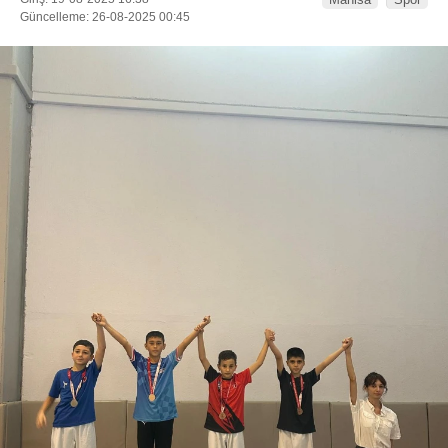
Güncelleme: 26-08-2025 00:45
WhatsApp İhbar Hattı
Facebook
Instagram
Youtube
Telegram