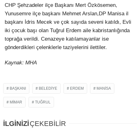
CHP Şehzadeler ilçe Başkanı Mert Özkösemen,
Yunusemre ilçe başkanı Mehmet Arslan,DP Manisa il
başkanı İdris Mecek ve çok sayıda seveni katıldı, Evli
iki çocuk başı olan Tuğrul Erdem aile kabristanlığında
toprağa verildi. Cenazeye katılamayanlar ise
gönderdikleri çelenklerle taziyelerini ilettiler.
Kaynak: MHA
BAŞKANI
BELEDIYE
ERDEM
MANISA
MIMAR
TUĞRUL
İLGİNİZİ
ÇEKEBİLİR