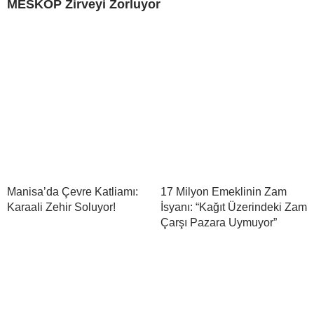
MESKOP Zirveyi Zorluyor
Manisa’da Çevre Katliamı:
17 Milyon Emeklinin Zam
Karaali Zehir Soluyor!
İsyanı: “Kağıt Üzerindeki Zam
Çarşı Pazara Uymuyor”