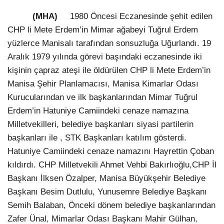
(MHA)
1980 Öncesi Eczanesinde şehit edilen
CHP li Mete Erdem’in Mimar ağabeyi Tuğrul Erdem
yüzlerce Manisalı tarafından sonsuzluğa Uğurlandı. 19
Aralık 1979 yılında görevi başındaki eczanesinde iki
kişinin çapraz ateşi ile öldürülen CHP li Mete Erdem’in
Manisa Şehir Planlamacısı, Manisa Kimarlar Odası
Kurucularından ve ilk başkanlarından Mimar Tuğrul
Erdem’in Hatuniye Camiindeki cenaze namazına
Milletvekilleri, belediye başkanları siyasi partilerin
başkanları ile , STK Başkanları katılım gösterdi.
Hatuniye Camiindeki cenaze namazını Hayrettin Çoban
kıldırdı. CHP Milletvekili Ahmet Vehbi Bakırlıoğlu,CHP İl
Başkanı İlksen Özalper, Manisa Büyükşehir Belediye
Başkanı Besim Dutlulu, Yunusemre Belediye Başkanı
Semih Balaban, Önceki dönem belediye başkanlarından
Zafer Ünal, Mimarlar Odası Başkanı Mahir Gülhan,