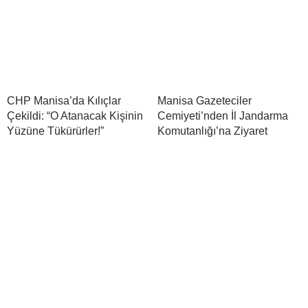
CHP Manisa’da Kılıçlar
Manisa Gazeteciler
Çekildi: “O Atanacak Kişinin
Cemiyeti’nden İl Jandarma
Yüzüne Tükürürler!”
Komutanlığı’na Ziyaret