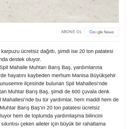
ABONE OL
arpuzu ücretsiz dağıttı, şimdi ise 20 ton patatesi
mda destek oluyor.
 Spil Mahalle Muhtarı Barış Baş, yardımlarına
lerde hayatını kaybeden merhum Manisa Büyükşehir
unusemre ilçesinde bulunan Spil Mahallesi’nde
ıtan Muhtar Barış Baş, şimdi de 600 çuvala denk
pil Mahallesi’nde bu tür yardımlar, hem maddi hem de
Muhtar Barış Baş’ın 20 ton patatesi ücretsiz
oluyor hem de toplumda yardımlaşma bilincini
m sıkıntısı çeken aileler için büyük bir rahatlama