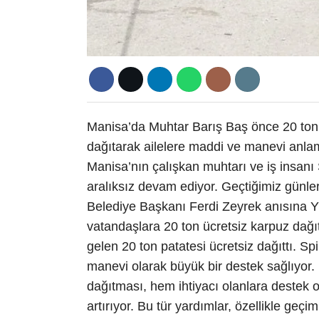
Manisa’da Muhtar Barış Baş önce 20 ton k
dağıtarak ailelere maddi ve manevi anla
Manisa’nın çalışkan muhtarı ve iş insanı
aralıksız devam ediyor. Geçtiğimiz gün
Belediye Başkanı Ferdi Zeyrek anısına Y
vatandaşlara 20 ton ücretsiz karpuz dağ
gelen 20 ton patatesi ücretsiz dağıttı. S
manevi olarak büyük bir destek sağlıyor. 
dağıtması, hem ihtiyacı olanlara destek 
artırıyor. Bu tür yardımlar, özellikle geçi