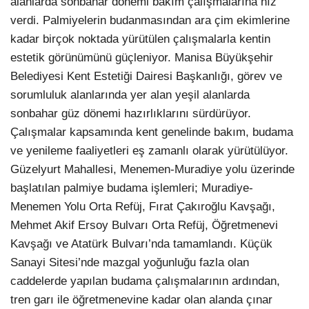
alanlarda sonbahar dönemi bakım çalışmalarına hız
verdi. Palmiyelerin budanmasından ara çim ekimlerine
kadar birçok noktada yürütülen çalışmalarla kentin
estetik görünümünü güçleniyor. Manisa Büyükşehir
Belediyesi Kent Estetiği Dairesi Başkanlığı, görev ve
sorumluluk alanlarında yer alan yeşil alanlarda
sonbahar güz dönemi hazırlıklarını sürdürüyor.
Çalışmalar kapsamında kent genelinde bakım, budama
ve yenileme faaliyetleri eş zamanlı olarak yürütülüyor.
Güzelyurt Mahallesi, Menemen-Muradiye yolu üzerinde
başlatılan palmiye budama işlemleri; Muradiye-
Menemen Yolu Orta Refüj, Fırat Çakıroğlu Kavşağı,
Mehmet Akif Ersoy Bulvarı Orta Refüj, Öğretmenevi
Kavşağı ve Atatürk Bulvarı’nda tamamlandı. Küçük
Sanayi Sitesi’nde mazgal yoğunluğu fazla olan
caddelerde yapılan budama çalışmalarının ardından,
tren garı ile öğretmenevine kadar olan alanda çınar