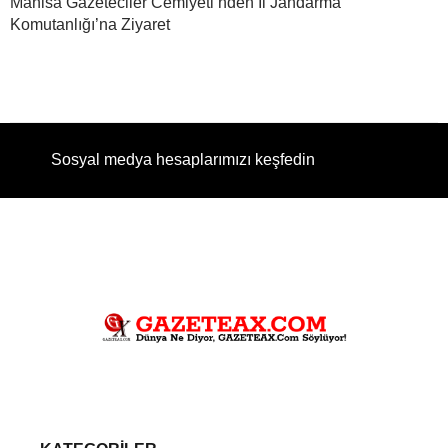
Manisa Gazeteciler Cemiyeti’nden İl Jandarma
Komutanlığı’na Ziyaret
Sosyal medya hesaplarımızı keşfedin