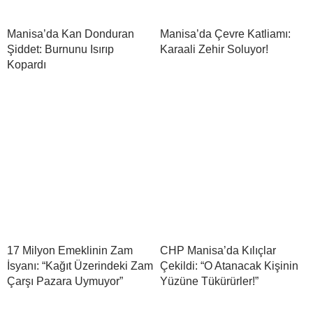
Manisa’da Kan Donduran
Manisa’da Çevre Katliamı:
Şiddet: Burnunu Isırıp
Karaali Zehir Soluyor!
Kopardı
17 Milyon Emeklinin Zam
CHP Manisa’da Kılıçlar
İsyanı: “Kağıt Üzerindeki Zam
Çekildi: “O Atanacak Kişinin
Çarşı Pazara Uymuyor”
Yüzüne Tükürürler!”