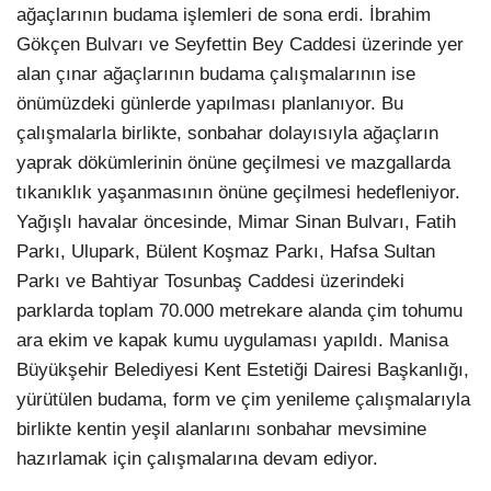
ağaçlarının budama işlemleri de sona erdi. İbrahim
Gökçen Bulvarı ve Seyfettin Bey Caddesi üzerinde yer
alan çınar ağaçlarının budama çalışmalarının ise
önümüzdeki günlerde yapılması planlanıyor. Bu
çalışmalarla birlikte, sonbahar dolayısıyla ağaçların
yaprak dökümlerinin önüne geçilmesi ve mazgallarda
tıkanıklık yaşanmasının önüne geçilmesi hedefleniyor.
Yağışlı havalar öncesinde, Mimar Sinan Bulvarı, Fatih
Parkı, Ulupark, Bülent Koşmaz Parkı, Hafsa Sultan
Parkı ve Bahtiyar Tosunbaş Caddesi üzerindeki
parklarda toplam 70.000 metrekare alanda çim tohumu
ara ekim ve kapak kumu uygulaması yapıldı. Manisa
Büyükşehir Belediyesi Kent Estetiği Dairesi Başkanlığı,
yürütülen budama, form ve çim yenileme çalışmalarıyla
birlikte kentin yeşil alanlarını sonbahar mevsimine
hazırlamak için çalışmalarına devam ediyor.