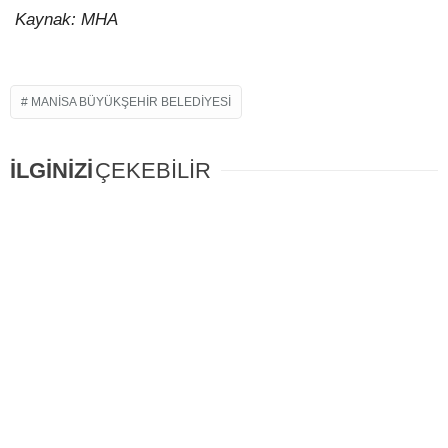
Kaynak: MHA
MANISA BÜYÜKŞEHIR BELEDIYESI
İLGİNİZİ
ÇEKEBİLİR