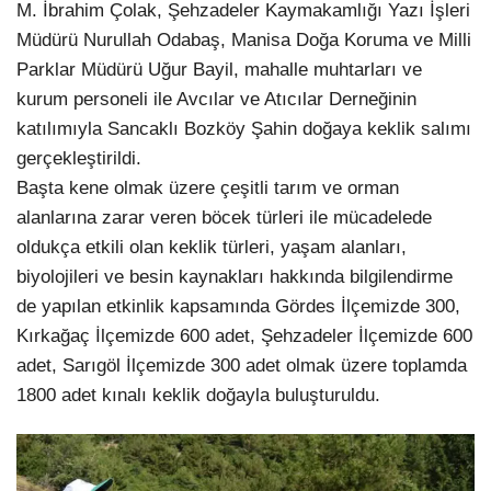
M. İbrahim Çolak, Şehzadeler Kaymakamlığı Yazı İşleri
Müdürü Nurullah Odabaş, Manisa Doğa Koruma ve Milli
Parklar Müdürü Uğur Bayil, mahalle muhtarları ve
kurum personeli ile Avcılar ve Atıcılar Derneğinin
katılımıyla Sancaklı Bozköy Şahin doğaya keklik salımı
gerçekleştirildi.
Başta kene olmak üzere çeşitli tarım ve orman
alanlarına zarar veren böcek türleri ile mücadelede
oldukça etkili olan keklik türleri, yaşam alanları,
biyolojileri ve besin kaynakları hakkında bilgilendirme
de yapılan etkinlik kapsamında Gördes İlçemizde 300,
Kırkağaç İlçemizde 600 adet, Şehzadeler İlçemizde 600
adet, Sarıgöl İlçemizde 300 adet olmak üzere toplamda
1800 adet kınalı keklik doğayla buluşturuldu.