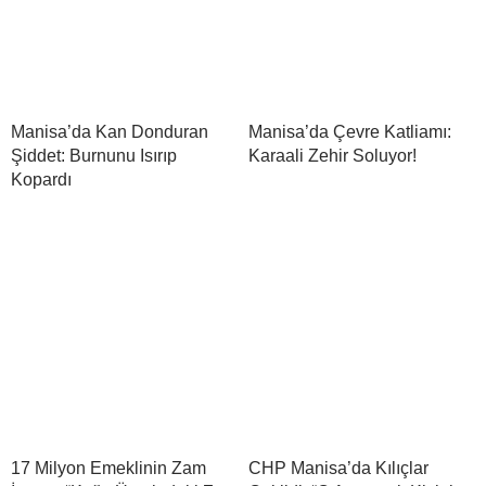
Manisa’da Kan Donduran
Manisa’da Çevre Katliamı:
Şiddet: Burnunu Isırıp
Karaali Zehir Soluyor!
Kopardı
17 Milyon Emeklinin Zam
CHP Manisa’da Kılıçlar