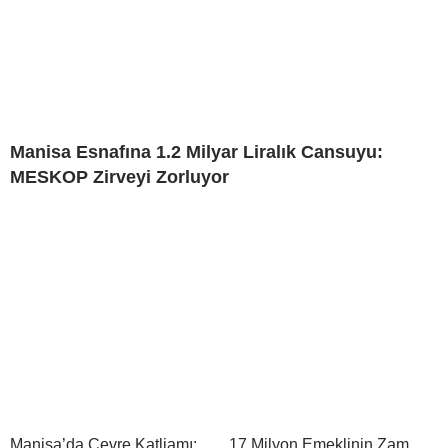
Manisa Esnafına 1.2 Milyar Liralık Cansuyu:
MESKOP Zirveyi Zorluyor
Manisa’da Çevre Katliamı:
17 Milyon Emeklinin Zam