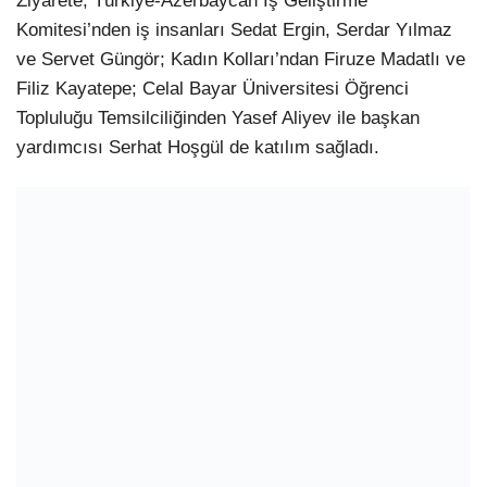
Ziyarete, Türkiye-Azerbaycan İş Geliştirme
Komitesi’nden iş insanları Sedat Ergin, Serdar Yılmaz
ve Servet Güngör; Kadın Kolları’ndan Firuze Madatlı ve
Filiz Kayatepe; Celal Bayar Üniversitesi Öğrenci
Topluluğu Temsilciliğinden Yasef Aliyev ile başkan
yardımcısı Serhat Hoşgül de katılım sağladı.