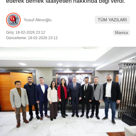
ederek dernek faaliyetleri hakkında bilgi verdi.
Yusuf Alevoğlu
TÜM YAZILARI
Giriş: 18-02-2026 23:12
Manisa
WhatsApp İhbar Hattı
Güncelleme: 18-02-2026 23:12
Facebook
Instagram
Youtube
Telegram