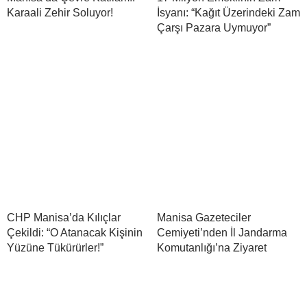
Karaali Zehir Soluyor!
İsyanı: “Kağıt Üzerindeki Zam
Çarşı Pazara Uymuyor”
CHP Manisa’da Kılıçlar
Manisa Gazeteciler
Çekildi: “O Atanacak Kişinin
Cemiyeti’nden İl Jandarma
Yüzüne Tükürürler!”
Komutanlığı’na Ziyaret