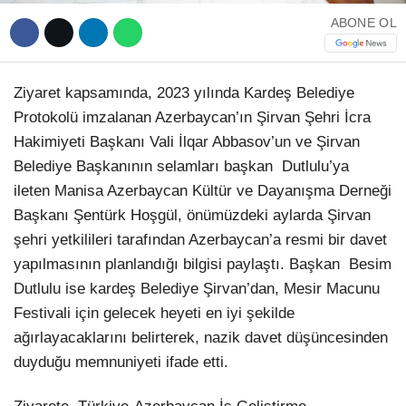
ABONE OL
Ziyaret kapsamında, 2023 yılında Kardeş Belediye
Protokolü imzalanan Azerbaycan’ın Şirvan Şehri İcra
Hakimiyeti Başkanı Vali İlqar Abbasov’un ve Şirvan
Belediye Başkanının selamları başkan Dutlulu’ya
ileten Manisa Azerbaycan Kültür ve Dayanışma Derneği
Başkanı Şentürk Hoşgül, önümüzdeki aylarda Şirvan
şehri yetkilileri tarafından Azerbaycan’a resmi bir davet
yapılmasının planlandığı bilgisi paylaştı. Başkan Besim
Dutlulu ise kardeş Belediye Şirvan’dan, Mesir Macunu
Festivali için gelecek heyeti en iyi şekilde
ağırlayacaklarını belirterek, nazik davet düşüncesinden
duyduğu memnuniyeti ifade etti.