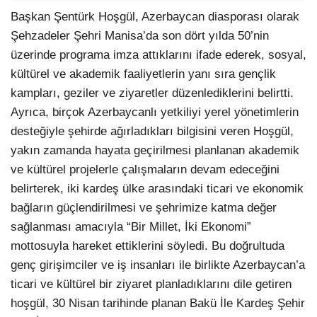
Başkan Şentürk Hoşgül, Azerbaycan diasporası olarak
Şehzadeler Şehri Manisa’da son dört yılda 50’nin
üzerinde programa imza attıklarını ifade ederek, sosyal,
kültürel ve akademik faaliyetlerin yanı sıra gençlik
kampları, geziler ve ziyaretler düzenlediklerini belirtti.
Ayrıca, birçok Azerbaycanlı yetkiliyi yerel yönetimlerin
desteğiyle şehirde ağırladıkları bilgisini veren Hoşgül,
yakın zamanda hayata geçirilmesi planlanan akademik
ve kültürel projelerle çalışmaların devam edeceğini
belirterek, iki kardeş ülke arasındaki ticari ve ekonomik
bağların güçlendirilmesi ve şehrimize katma değer
sağlanması amacıyla “Bir Millet, İki Ekonomi”
mottosuyla hareket ettiklerini söyledi. Bu doğrultuda
genç girişimciler ve iş insanları ile birlikte Azerbaycan’a
ticari ve kültürel bir ziyaret planladıklarını dile getiren
hoşgül, 30 Nisan tarihinde planan Bakü İle Kardeş Şehir