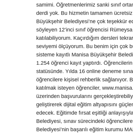
samimi. Öğretmenlerimiz sanki sınıf orta
derdi yok. Bu hizmetin tamamen ücretsiz 
Büyükşehir Belediyesi’ne çok teşekkür e
söyleyen 12’inci sınıf öğrencisi Rümeysa 
katılabiliyorum. Kaçırdığım dersleri tekr
seviyemi ölçüyorum. Bu benim için çok bü
sisteme kayıtlı Manisa Büyükşehir Beledi
1.254 öğrenci kayıt yaptırdı. Öğrencilerin
statüsünde. Yılda 16 online deneme sınav
öğrencilere kişisel rehberlik sağlanıyor.
katılmak isteyen öğrenciler, www.manisa
üzerinden başvurularını gerçekleştirebili
geliştirerek dijital eğitim altyapısını g
edecek. Eğitimde fırsat eşitliği anlayışı
Belediyesi, sınav sürecindeki öğrencilere
Belediyesi’nin başarılı eğitim kurumu M