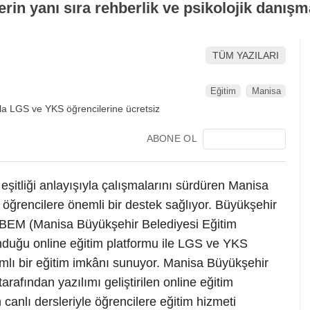
rin yanı sıra rehberlik ve psikolojik danışma
TÜM YAZILARI
Eğitim
Manisa
ABONE OL
eşitliği anlayışıyla çalışmalarını sürdüren Manisa
 öğrencilere önemli bir destek sağlıyor. Büyükşehir
ABEM (Manisa Büyükşehir Belediyesi Eğitim
nduğu online eğitim platformu ile LGS ve YKS
mlı bir eğitim imkânı sunuyor. Manisa Büyükşehir
arafından yazılımı geliştirilen online eğitim
anlı dersleriyle öğrencilere eğitim hizmeti