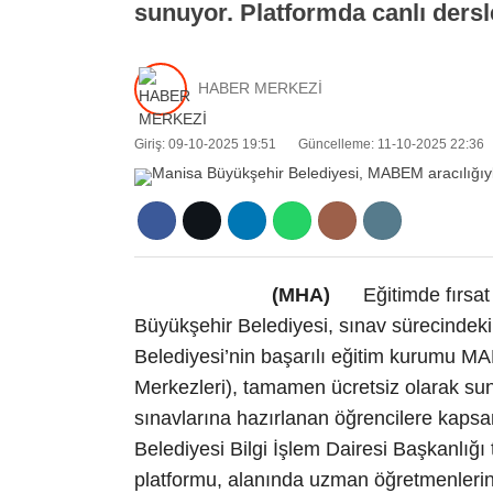
sunuyor. Platformda canlı dersle
HABER MERKEZİ
Giriş: 09-10-2025 19:51
Güncelleme: 11-10-2025 22:36
(MHA)
Eğitimde fırsat 
Büyükşehir Belediyesi, sınav sürecindeki
Belediyesi’nin başarılı eğitim kurumu M
Merkezleri), tamamen ücretsiz olarak su
sınavlarına hazırlanan öğrencilere kapsa
Belediyesi Bilgi İşlem Dairesi Başkanlığı t
platformu, alanında uzman öğretmenlerin c