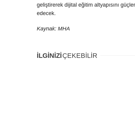
geliştirerek dijital eğitim altyapısını g
edecek.
Kaynak: MHA
İLGİNİZİ
ÇEKEBİLİR