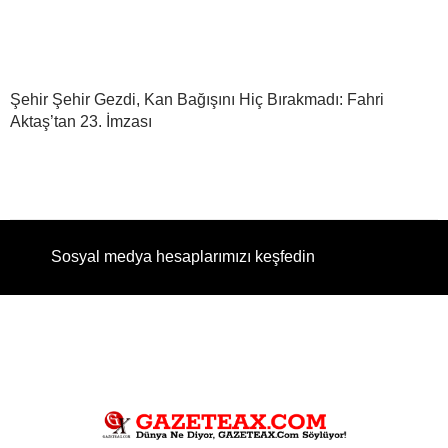
Şehir Şehir Gezdi, Kan Bağışını Hiç Bırakmadı: Fahri
Aktaş’tan 23. İmzası
Sosyal medya hesaplarımızı keşfedin