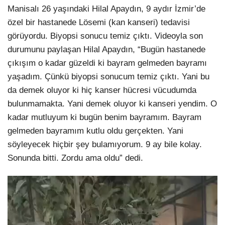
Manisalı 26 yaşındaki Hilal Apaydın, 9 aydır İzmir’de
özel bir hastanede Lösemi (kan kanseri) tedavisi
görüyordu. Biyopsi sonucu temiz çıktı. Videoyla son
durumunu paylaşan Hilal Apaydın, “Bugün hastanede
çıkışım o kadar güzeldi ki bayram gelmeden bayramı
yaşadım. Çünkü biyopsi sonucum temiz çıktı. Yani bu
da demek oluyor ki hiç kanser hücresi vücudumda
bulunmamakta. Yani demek oluyor ki kanseri yendim. O
kadar mutluyum ki bugün benim bayramım. Bayram
gelmeden bayramım kutlu oldu gerçekten. Yani
söyleyecek hiçbir şey bulamıyorum. 9 ay bile kolay.
Sonunda bitti. Zordu ama oldu” dedi.