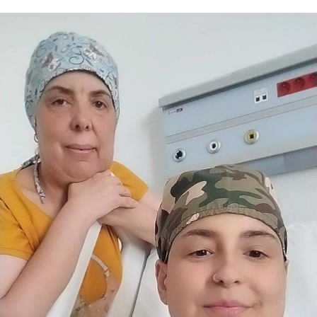
WhatsApp İhbar Hattı
Facebook
Instagram
Youtube
Telegram