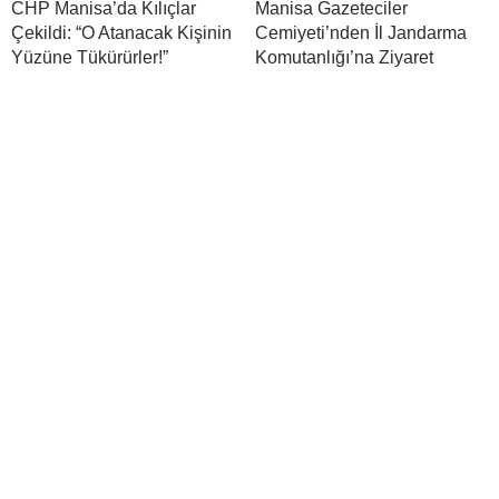
CHP Manisa’da Kılıçlar
Manisa Gazeteciler
Çekildi: “O Atanacak Kişinin
Cemiyeti’nden İl Jandarma
Yüzüne Tükürürler!”
Komutanlığı’na Ziyaret