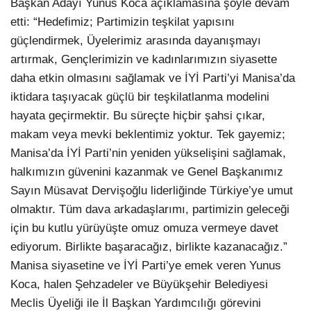
Başkan Adayı Yunus Koca açıklamasına şöyle devam
etti: “Hedefimiz; Partimizin teşkilat yapısını
güçlendirmek, Üyelerimiz arasında dayanışmayı
artırmak, Gençlerimizin ve kadınlarımızın siyasette
daha etkin olmasını sağlamak ve İYİ Parti’yi Manisa’da
iktidara taşıyacak güçlü bir teşkilatlanma modelini
hayata geçirmektir. Bu süreçte hiçbir şahsi çıkar,
makam veya mevki beklentimiz yoktur. Tek gayemiz;
Manisa’da İYİ Parti’nin yeniden yükselişini sağlamak,
halkımızın güvenini kazanmak ve Genel Başkanımız
Sayın Müsavat Dervişoğlu liderliğinde Türkiye’ye umut
olmaktır. Tüm dava arkadaşlarımı, partimizin geleceği
için bu kutlu yürüyüşte omuz omuza vermeye davet
ediyorum. Birlikte başaracağız, birlikte kazanacağız.”
Manisa siyasetine ve İYİ Parti’ye emek veren Yunus
Koca, halen Şehzadeler ve Büyükşehir Belediyesi
Meclis Üyeliği ile İl Başkan Yardımcılığı görevini