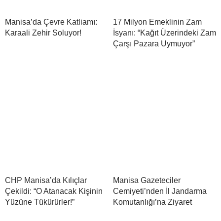
Manisa’da Çevre Katliamı:
17 Milyon Emeklinin Zam
Karaali Zehir Soluyor!
İsyanı: “Kağıt Üzerindeki Zam
Çarşı Pazara Uymuyor”
CHP Manisa’da Kılıçlar
Manisa Gazeteciler
Çekildi: “O Atanacak Kişinin
Cemiyeti’nden İl Jandarma
Yüzüne Tükürürler!”
Komutanlığı’na Ziyaret