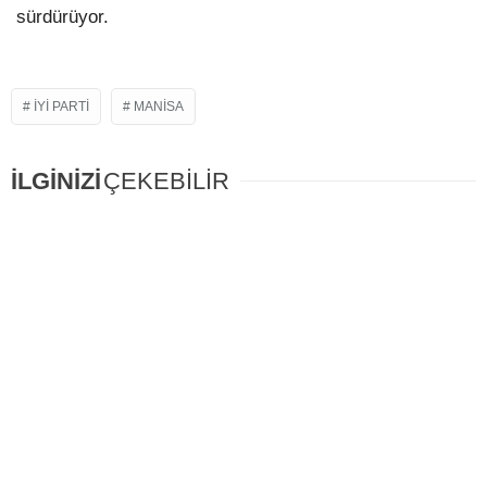
sürdürüyor.
İYİ PARTI
MANISA
İLGİNİZİ
ÇEKEBİLİR