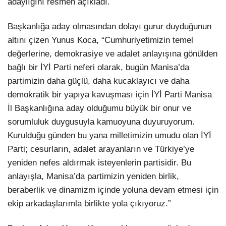
adaylığını resmen açıkladı.
Başkanlığa aday olmasından dolayı gurur duyduğunun
altını çizen Yunus Koca, “Cumhuriyetimizin temel
değerlerine, demokrasiye ve adalet anlayışına gönülden
bağlı bir İYİ Parti neferi olarak, bugün Manisa’da
partimizin daha güçlü, daha kucaklayıcı ve daha
demokratik bir yapıya kavuşması için İYİ Parti Manisa
İl Başkanlığına aday olduğumu büyük bir onur ve
sorumluluk duygusuyla kamuoyuna duyuruyorum.
Kurulduğu günden bu yana milletimizin umudu olan İYİ
Parti; cesurların, adalet arayanların ve Türkiye’ye
yeniden nefes aldırmak isteyenlerin partisidir. Bu
anlayışla, Manisa’da partimizin yeniden birlik,
beraberlik ve dinamizm içinde yoluna devam etmesi için
ekip arkadaşlarımla birlikte yola çıkıyoruz.”