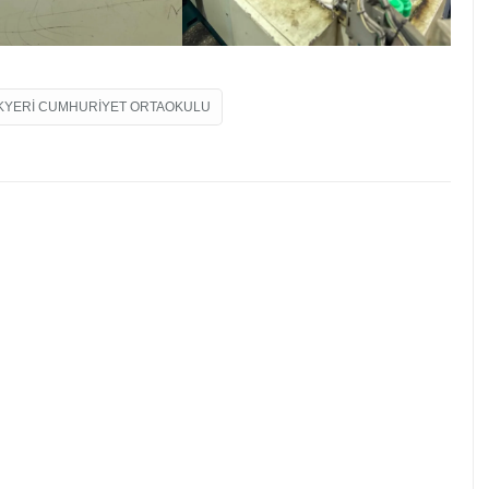
KYERI CUMHURIYET ORTAOKULU