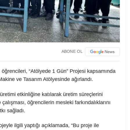
ABONE OL
öğrencileri, “Atölyede 1 Gün” Projesi kapsamında
akine ve Tasarım Atölyesinde ağırlandı.
etimi etkinliğine katılarak üretim süreçlerini
 çalışması, öğrencilerin mesleki farkındalıklarını
atkı sağladı.
jeyle ilgili yaptığı açıklamada, “Bu proje ile