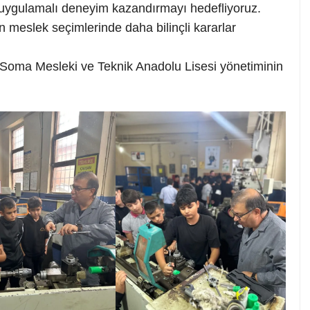
l, uygulamalı deneyim kazandırmayı hedefliyoruz.
n meslek seçimlerinde daha bilinçli kararlar
e Soma Mesleki ve Teknik Anadolu Lisesi yönetiminin