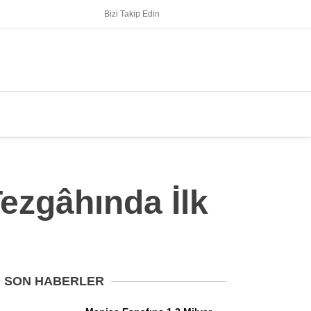
Bizi Takip Edin
ezgâhında İlk
SON HABERLER