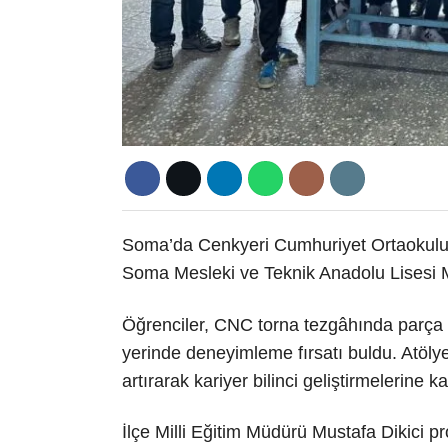
Soma’da Cenkyeri Cumhuriyet Ortaokulu 
Soma Mesleki ve Teknik Anadolu Lisesi M
Öğrenciler, CNC torna tezgâhında parça ür
yerinde deneyimleme fırsatı buldu. Atölye
artırarak kariyer bilinci geliştirmelerine k
İlçe Milli Eğitim Müdürü Mustafa Dikici pro