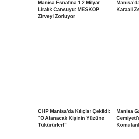
Manisa Esnafına 1.2 Milyar
Manisa’da
Liralık Cansuyu: MESKOP
Karaali Z
Zirveyi Zorluyor
CHP Manisa’da Kılıçlar Çekildi:
Manisa Ga
“O Atanacak Kişinin Yüzüne
Cemiyeti’
Tükürürler!”
Komutanlı