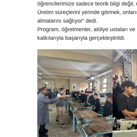
öğrencilerimize sadece teorik bilgi deği
Üretim süreçlerini yerinde görmek, onları
almalarını sağlıyor” dedi.
Program, öğretmenler, atölye ustaları v
katkılarıyla başarıyla gerçekleştirildi.