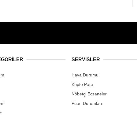
EGORİLER
SERVİSLER
em
Hava Durumu
Kripto Para
Nöbetçi Eczaneler
mi
Puan Durumları
t