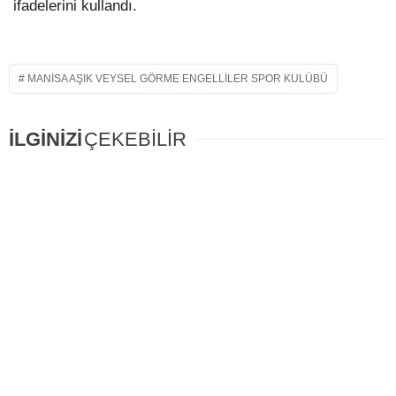
ifadelerini kullandı.
MANISA AŞIK VEYSEL GÖRME ENGELLILER SPOR KULÜBÜ
İLGİNİZİ
ÇEKEBİLİR