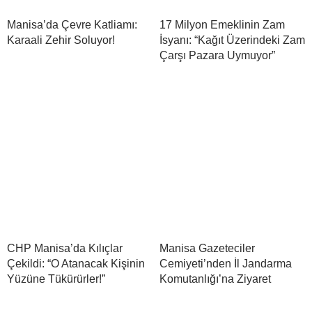
Manisa’da Çevre Katliamı:
17 Milyon Emeklinin Zam
Karaali Zehir Soluyor!
İsyanı: “Kağıt Üzerindeki Zam
Çarşı Pazara Uymuyor”
CHP Manisa’da Kılıçlar
Manisa Gazeteciler
Çekildi: “O Atanacak Kişinin
Cemiyeti’nden İl Jandarma
Yüzüne Tükürürler!”
Komutanlığı’na Ziyaret