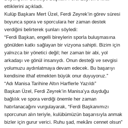
ettiklerini açıkladı.
Kulüp Başkanı Mert Üzel, Ferdi Zeyrek’in görev süresi
boyunca spora ve sporculara her zaman destek
verdiğini belirterek şunları söyledi:
“Ferdi Başkan, engelli bireylerin sporla buluşmasına
gönülden katkı sağlayan bir vizyona sahipti. Bizim için
yalnızca bir yönetici değil; her zaman bir abi, yol
arkadaşı ve gönül insanıydı. Onun desteği ve sevgisi
yolumuzu aydınlatmaya devam edecek. Bu başarıyı
kendisine ithaf etmekten büyük onur duyuyoruz.”
“Adı Manisa Tarihine Altın Harflerle Yazıldı”
Başkan Üzel, Ferdi Zeyrek’in Manisa’ya duyduğu
bağlılık ve spora verdiği önemle her zaman
hatırlanacağını vurgulayarak, “Ferdi Başkanımızı
sporcunun alın teriyle, kulübümüzün başarısıyla anmak
bizler için gurur verici. Ruhu şad, mekânı cennet olsun”