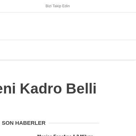
Bizi Takip Edin
ni Kadro Belli
SON HABERLER