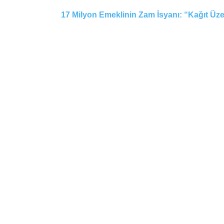
17 Milyon Emeklinin Zam İsyanı: “Kağıt Ü