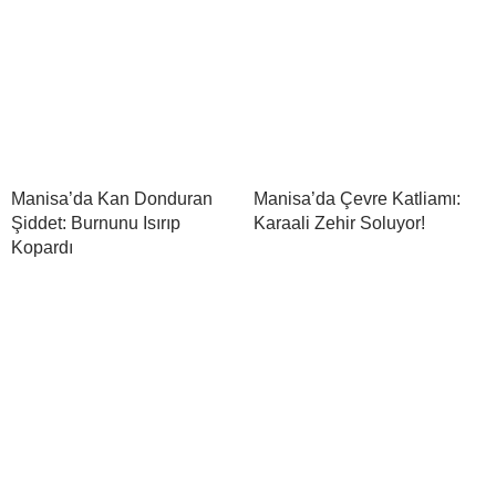
Manisa’da Kan Donduran
Manisa’da Çevre Katliamı:
Şiddet: Burnunu Isırıp
Karaali Zehir Soluyor!
Kopardı