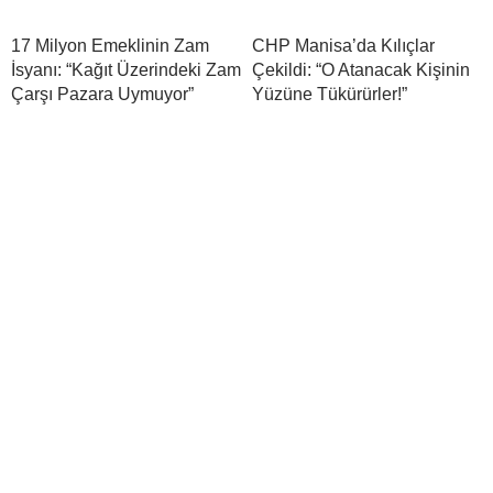
17 Milyon Emeklinin Zam
CHP Manisa’da Kılıçlar
İsyanı: “Kağıt Üzerindeki Zam
Çekildi: “O Atanacak Kişinin
Çarşı Pazara Uymuyor”
Yüzüne Tükürürler!”