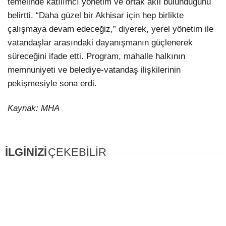
temelinde katılımcı yönetim ve ortak akıl bulunduğunu
belirtti. “Daha güzel bir Akhisar için hep birlikte
çalışmaya devam edeceğiz,” diyerek, yerel yönetim ile
vatandaşlar arasındaki dayanışmanın güçlenerek
süreceğini ifade etti. Program, mahalle halkının
memnuniyeti ve belediye-vatandaş ilişkilerinin
pekişmesiyle sona erdi.
Kaynak: MHA
İLGİNİZİ
ÇEKEBİLİR