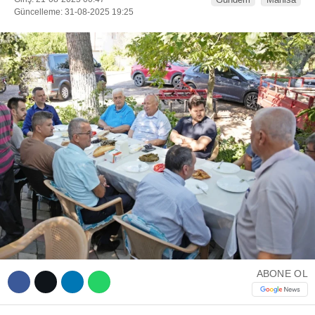
Güncelleme: 31-08-2025 19:25
WhatsApp İhbar Hattı
Facebook
Instagram
Youtube
ABONE OL
Telegram