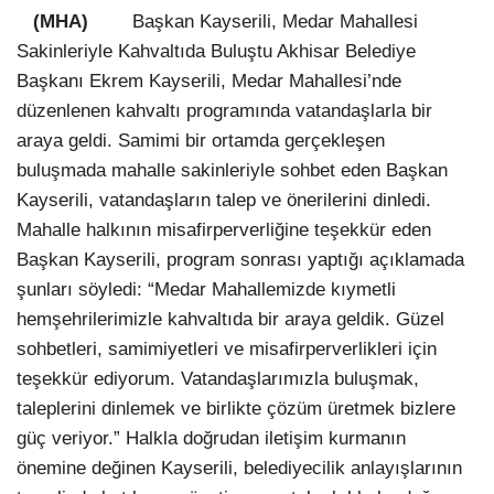
(MHA)
Başkan Kayserili, Medar Mahallesi
Sakinleriyle Kahvaltıda Buluştu Akhisar Belediye
Başkanı Ekrem Kayserili, Medar Mahallesi’nde
düzenlenen kahvaltı programında vatandaşlarla bir
araya geldi. Samimi bir ortamda gerçekleşen
buluşmada mahalle sakinleriyle sohbet eden Başkan
Kayserili, vatandaşların talep ve önerilerini dinledi.
Mahalle halkının misafirperverliğine teşekkür eden
Başkan Kayserili, program sonrası yaptığı açıklamada
şunları söyledi: “Medar Mahallemizde kıymetli
hemşehrilerimizle kahvaltıda bir araya geldik. Güzel
sohbetleri, samimiyetleri ve misafirperverlikleri için
teşekkür ediyorum. Vatandaşlarımızla buluşmak,
taleplerini dinlemek ve birlikte çözüm üretmek bizlere
güç veriyor.” Halkla doğrudan iletişim kurmanın
önemine değinen Kayserili, belediyecilik anlayışlarının