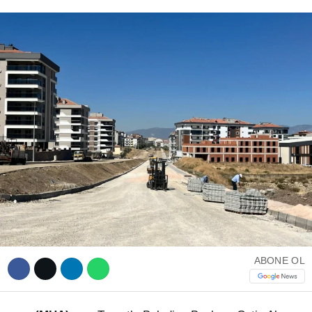
WhatsApp İhbar Hattı
Facebook
Instagram
Youtube
ABONE OL
Telegram