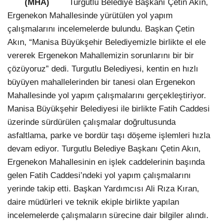
(MHA)
Turgutlu Belediye Başkanı Çetin Akın,
Ergenekon Mahallesinde yürütülen yol yapım
çalışmalarını incelemelerde bulundu. Başkan Çetin
Akın, “Manisa Büyükşehir Belediyemizle birlikte el ele
vererek Ergenekon Mahallemizin sorunlarını bir bir
çözüyoruz” dedi. Turgutlu Belediyesi, kentin en hızlı
büyüyen mahallelerinden bir tanesi olan Ergenekon
Mahallesinde yol yapım çalışmalarını gerçekleştiriyor.
Manisa Büyükşehir Belediyesi ile birlikte Fatih Caddesi
üzerinde sürdürülen çalışmalar doğrultusunda
asfaltlama, parke ve bordür taşı döşeme işlemleri hızla
devam ediyor. Turgutlu Belediye Başkanı Çetin Akın,
Ergenekon Mahallesinin en işlek caddelerinin başında
gelen Fatih Caddesi’ndeki yol yapım çalışmalarını
yerinde takip etti. Başkan Yardımcısı Ali Rıza Kıran,
daire müdürleri ve teknik ekiple birlikte yapılan
incelemelerde çalışmaların sürecine dair bilgiler alındı.