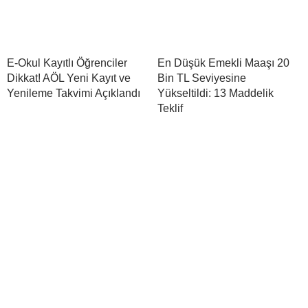
E-Okul Kayıtlı Öğrenciler
En Düşük Emekli Maaşı 20
Dikkat! AÖL Yeni Kayıt ve
Bin TL Seviyesine
Yenileme Takvimi Açıklandı
Yükseltildi: 13 Maddelik
Teklif