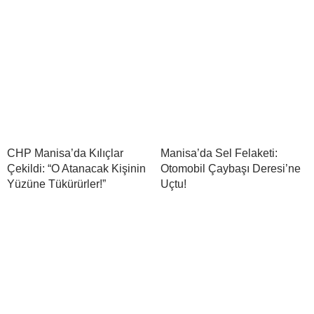
CHP Manisa’da Kılıçlar
Manisa’da Sel Felaketi:
Çekildi: “O Atanacak Kişinin
Otomobil Çaybaşı Deresi’ne
Yüzüne Tükürürler!”
Uçtu!