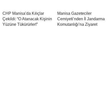
CHP Manisa’da Kılıçlar
Manisa Gazeteciler
Çekildi: “O Atanacak Kişinin
Cemiyeti’nden İl Jandarma
Yüzüne Tükürürler!”
Komutanlığı’na Ziyaret