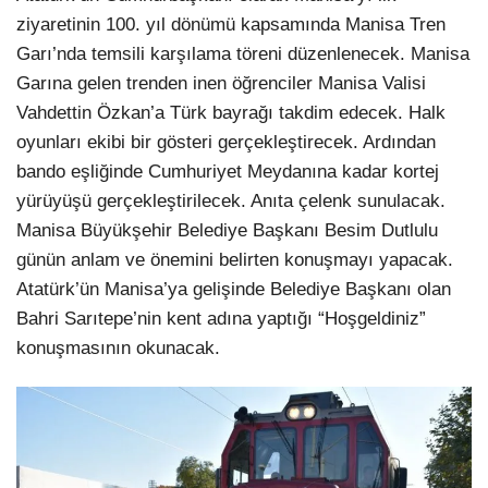
ziyaretinin 100. yıl dönümü kapsamında Manisa Tren
Garı’nda temsili karşılama töreni düzenlenecek. Manisa
Garına gelen trenden inen öğrenciler Manisa Valisi
Vahdettin Özkan’a Türk bayrağı takdim edecek. Halk
oyunları ekibi bir gösteri gerçekleştirecek. Ardından
bando eşliğinde Cumhuriyet Meydanına kadar kortej
yürüyüşü gerçekleştirilecek. Anıta çelenk sunulacak.
Manisa Büyükşehir Belediye Başkanı Besim Dutlulu
günün anlam ve önemini belirten konuşmayı yapacak.
Atatürk’ün Manisa’ya gelişinde Belediye Başkanı olan
Bahri Sarıtepe’nin kent adına yaptığı “Hoşgeldiniz”
konuşmasının okunacak.