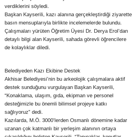
verdiklerini söyledi.
Başkan Kayserili, kazı alanına gerçekleştirdiği ziyarette
basın mensuplarıyla birlikte incelemelerde bulundu.
Çalışmaları yürüten Öğretim Üyesi Dr. Derya Erol’dan
detaylı bilgi alan Kayserili, sahada görevli öğrencilere
de kolaylıklar diledi.
Belediyeden Kazı Ekibine Destek
Akhisar Belediyesi’nin bu arkeolojik çalışmalara aktif
destek sunduğunu vurgulayan Başkan Kayserili,
“Konaklama, ulaşım, gıda, ekipman ve personel
desteğimizle bu önemli bilimsel projeye katkı
sağlıyoruz” dedi.
Kazılarda, M.Ö. 3000’lerden Osmanlı dönemine kadar
uzanan çok katmanlı bir yerleşim alanının ortaya
çıkarıldığını belirten Kayserili, “Tapınaklar, konutlar,