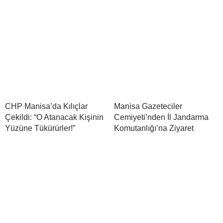
CHP Manisa’da Kılıçlar
Manisa Gazeteciler
Çekildi: “O Atanacak Kişinin
Cemiyeti’nden İl Jandarma
Yüzüne Tükürürler!”
Komutanlığı’na Ziyaret