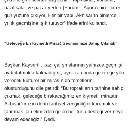
bazilikalar ve pazar yerleri (Forum – Agora) birer birer
gün yüzüne çıkıyor. Her bir yapı, Akhisar’ın binlerce
yıllık geçmişine ışık tutuyor” ifadelerini kullandı.
“Geleceğe En Kıymetli Miras: Geçmişimize Sahip Çıkmak”
Başkan Kayserili, kazı çalışmalarının yalnızca geçmişi
aydınlatmakla kalmadığını, aynı zamanda geleceğe yön
verecek kültürel bir mirasın da temellerini
oluşturduğunu dile getirdi: “Bu toprakların tarihine sahip
çıkmak, geleceğe bırakacağımız en kıymetli mirastır.
Akhisar’ımızın derin tarihsel zenginliğini korumak ve
tanıtmak için elimizden gelen her türlü desteği vermeye
devam edeceğiz.” Dedi.