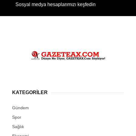
Sosyal medya hesaplarımızı keşfedin
KATEGORİLER
Gündem
Spor
Sağlık